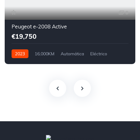
8
Peugeot e-2008 Active
€19,750
2023
16,000KM
Automática
Eléctrico
Tração Dianteira