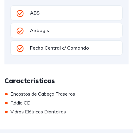
ABS
Airbag's
Fecho Central c/ Comando
Caracteristicas
•
Encostos de Cabeça Traseiros
•
Rádio CD
•
Vidros Elétricos Dianteiros