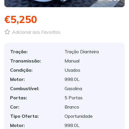
€5,250
Adicionar aos Favoritos
Tração:
Tração Dianteira
Transmissão:
Manual
Condição:
Usados
Motor:
998.0L
Combustível:
Gasolina
Portas:
5 Portas
Cor:
Branco
Tipo Oferta:
Oportunidade
Motor:
998.0L