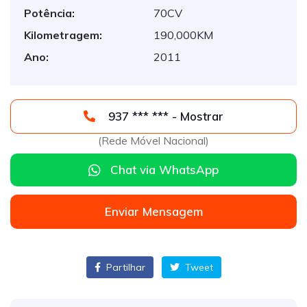
Potência:
70CV
Kilometragem:
190,000KM
Ano:
2011
937 *** *** - Mostrar
(Rede Móvel Nacional)
Chat via WhatsApp
Enviar Mensagem
Partilhar
Tweet