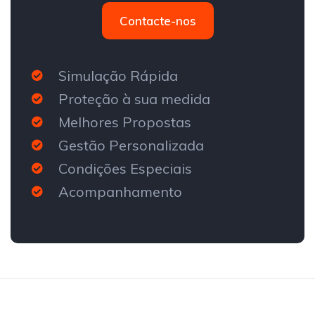
Contacte-nos
Simulação Rápida
Proteção à sua medida
Melhores Propostas
Gestão Personalizada
Condições Especiais
Acompanhamento