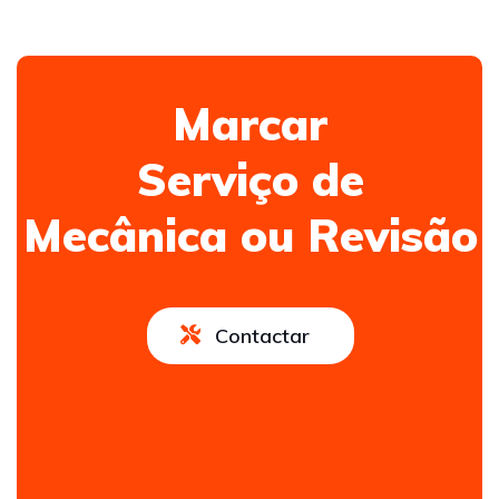
Marcar
Serviço de
Mecânica ou Revisão
Contactar