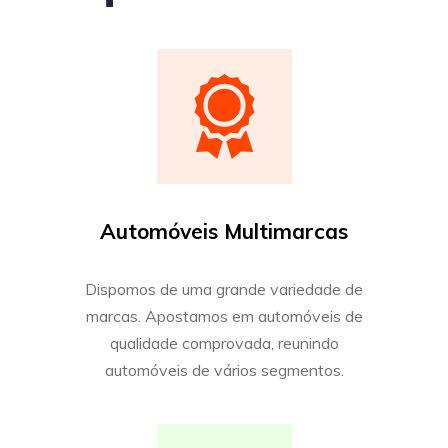
Automóveis Multimarcas
Dispomos de uma grande variedade de
marcas. Apostamos em automóveis de
qualidade comprovada, reunindo
automóveis de vários segmentos.