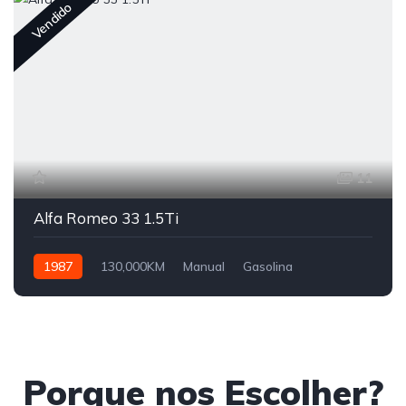
Vendido
11
Alfa Romeo 33 1.5Ti
1987
130,000KM
Manual
Gasolina
Tração Dianteira
Porque nos Escolher?