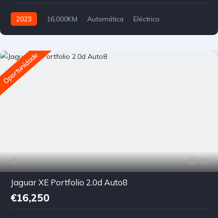
2023
16,000KM
Automática
Eléctrico
Tração Dianteira
Oportunidade
32
Jaguar XE Portfolio 2.0d Auto8
€16,250